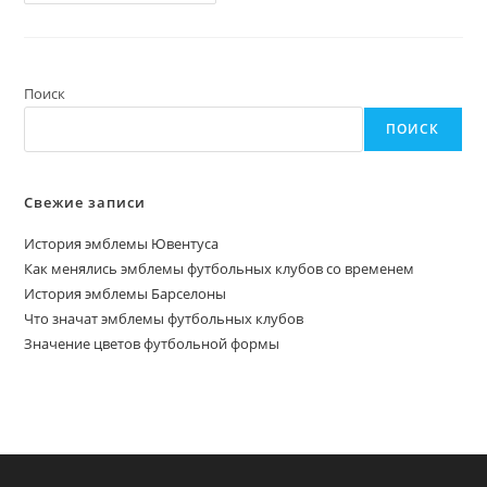
Самых
Красивых
И
Узнаваемых
Эмблем
В
Футболе
Поиск
ПОИСК
Свежие записи
История эмблемы Ювентуса
Как менялись эмблемы футбольных клубов со временем
История эмблемы Барселоны
Что значат эмблемы футбольных клубов
Значение цветов футбольной формы