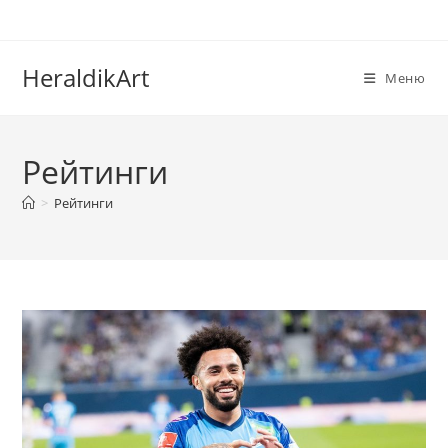
Перейти
к
содержимому
HeraldikArt
Меню
Рейтинги
>
Рейтинги