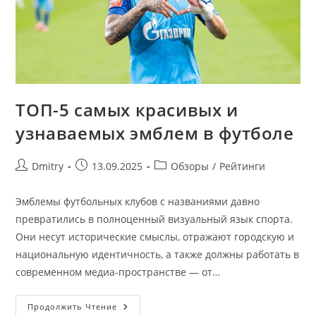
ТОП-5 самых красивых и
узнаваемых эмблем в футболе
Автор
Запись
Рубрика
Dmitry
13.09.2025
Обзоры
/
Рейтинги
записи:
опубликована:
записи:
Эмблемы футбольных клубов с названиями давно
превратились в полноценный визуальный язык спорта.
Они несут исторические смыслы, отражают городскую и
национальную идентичность, а также должны работать в
современном медиа-пространстве — от…
ТОП-5
Продолжить Чтение