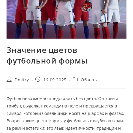
Значение цветов
футбольной формы
Автор
Запись
Рубрика
Dmitry
16.09.2025
Обзоры
записи:
опубликована:
записи:
Футбол невозможно представить без цвета. Он кричит с
трибун, выделяет команду на поле и превращается в
символ, который болельщики носят на шарфах и флагах.
Вопрос какие цвета формы у футбольных клубов выходит
за рамки эстетики: это язык идентичности, традиций и