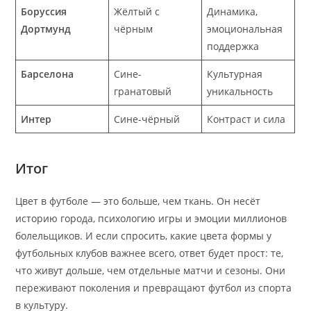
Боруссия
Жёлтый с
Динамика,
Дортмунд
чёрным
эмоциональная
поддержка
Барселона
Сине-
Культурная
гранатовый
уникальность
Интер
Сине-чёрный
Контраст и сила
Итог
Цвет в футболе — это больше, чем ткань. Он несёт
историю города, психологию игры и эмоции миллионов
болельщиков. И если спросить, какие цвета формы у
футбольных клубов важнее всего, ответ будет прост: те,
что живут дольше, чем отдельные матчи и сезоны. Они
переживают поколения и превращают футбол из спорта
в культуру.