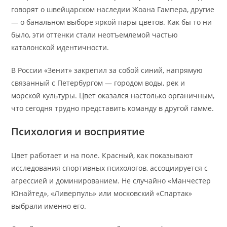
говорят о швейцарском наследии Жоана Гампера, другие
— о банальном выборе яркой пары цветов. Как бы то ни
было, эти оттенки стали неотъемлемой частью
каталонской идентичности.
В России «Зенит» закрепил за собой синий, напрямую
связанный с Петербургом — городом воды, рек и
морской культуры. Цвет оказался настолько органичным,
что сегодня трудно представить команду в другой гамме.
Психология и восприятие
Цвет работает и на поле. Красный, как показывают
исследования спортивных психологов, ассоциируется с
агрессией и доминированием. Не случайно «Манчестер
Юнайтед», «Ливерпуль» или московский «Спартак»
выбрали именно его.