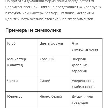
Но при этом домашняя форма почти всегда остаётся
неприкосновенной. Никто не представляет «Ливерпуль»
в голубом или «Интер» без чёрных полос. История и
идентичность оказываются сильнее экспериментов.
Примеры и символика
Клуб
Цвета формы
Что
символизирует
Манчестер
Красный
Энергия,
Юнайтед
давление,
агрессия
Челси
Синий
Уверенность,
стабильность
Ювентус
Чёрно-белый
Дисциплина,
традиция