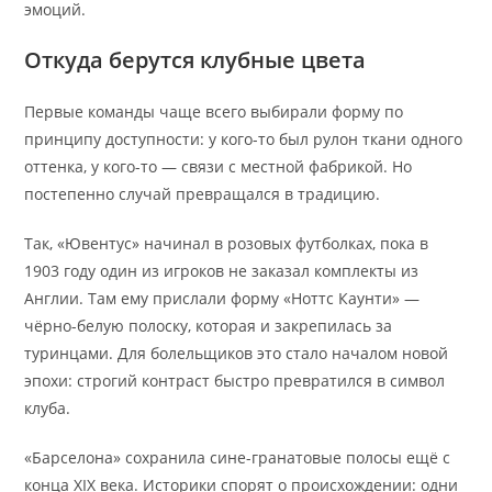
эмоций.
Откуда берутся клубные цвета
Первые команды чаще всего выбирали форму по
принципу доступности: у кого-то был рулон ткани одного
оттенка, у кого-то — связи с местной фабрикой. Но
постепенно случай превращался в традицию.
Так, «Ювентус» начинал в розовых футболках, пока в
1903 году один из игроков не заказал комплекты из
Англии. Там ему прислали форму «Ноттс Каунти» —
чёрно-белую полоску, которая и закрепилась за
туринцами. Для болельщиков это стало началом новой
эпохи: строгий контраст быстро превратился в символ
клуба.
«Барселона» сохранила сине-гранатовые полосы ещё с
конца XIX века. Историки спорят о происхождении: одни