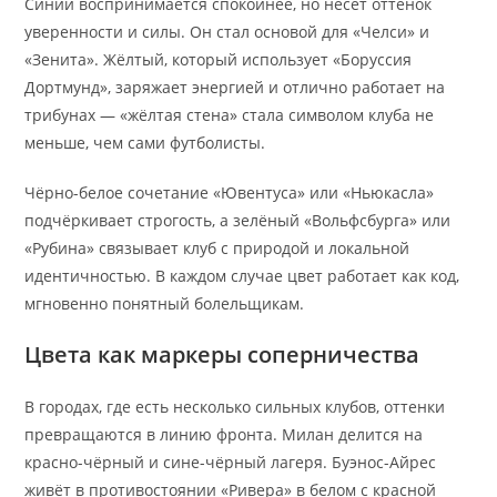
Синий воспринимается спокойнее, но несёт оттенок
уверенности и силы. Он стал основой для «Челси» и
«Зенита». Жёлтый, который использует «Боруссия
Дортмунд», заряжает энергией и отлично работает на
трибунах — «жёлтая стена» стала символом клуба не
меньше, чем сами футболисты.
Чёрно-белое сочетание «Ювентуса» или «Ньюкасла»
подчёркивает строгость, а зелёный «Вольфсбурга» или
«Рубина» связывает клуб с природой и локальной
идентичностью. В каждом случае цвет работает как код,
мгновенно понятный болельщикам.
Цвета как маркеры соперничества
В городах, где есть несколько сильных клубов, оттенки
превращаются в линию фронта. Милан делится на
красно-чёрный и сине-чёрный лагеря. Буэнос-Айрес
живёт в противостоянии «Ривера» в белом с красной