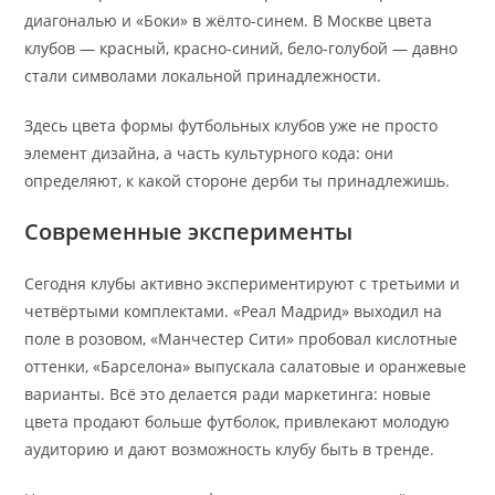
диагональю и «Боки» в жёлто-синем. В Москве цвета
клубов — красный, красно-синий, бело-голубой — давно
стали символами локальной принадлежности.
Здесь цвета формы футбольных клубов уже не просто
элемент дизайна, а часть культурного кода: они
определяют, к какой стороне дерби ты принадлежишь.
Современные эксперименты
Сегодня клубы активно экспериментируют с третьими и
четвёртыми комплектами. «Реал Мадрид» выходил на
поле в розовом, «Манчестер Сити» пробовал кислотные
оттенки, «Барселона» выпускала салатовые и оранжевые
варианты. Всё это делается ради маркетинга: новые
цвета продают больше футболок, привлекают молодую
аудиторию и дают возможность клубу быть в тренде.